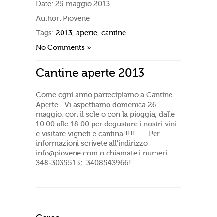
Date:
25 maggio 2013
Author:
Piovene
Tags:
2013
,
aperte
,
cantine
No Comments »
Cantine aperte 2013
Come ogni anno partecipiamo a Cantine
Aperte…Vi aspettiamo domenica 26
maggio, con il sole o con la pioggia, dalle
10:00 alle 18:00 per degustare i nostri vini
e visitare vigneti e cantina!!!!! Per
informazioni scrivete all’indirizzo
info@piovene.com o chiamate i numeri
348-3035515; 3408543966!