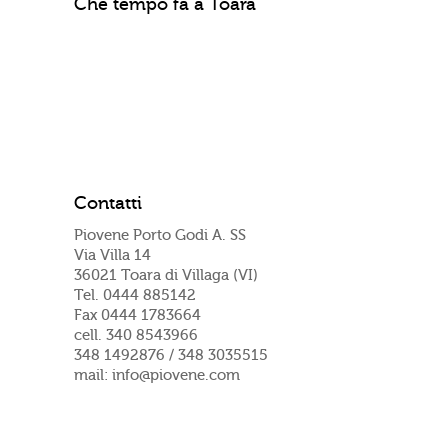
Che tempo fa a Toara
Contatti
Piovene Porto Godi A. SS
Via Villa 14
36021 Toara di Villaga (VI)
Tel. 0444 885142
Fax 0444 1783664
cell. 340 8543966
348 1492876 / 348 3035515
mail: info@piovene.com