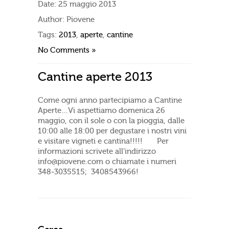
Date:
25 maggio 2013
Author:
Piovene
Tags:
2013
,
aperte
,
cantine
No Comments »
Cantine aperte 2013
Come ogni anno partecipiamo a Cantine
Aperte…Vi aspettiamo domenica 26
maggio, con il sole o con la pioggia, dalle
10:00 alle 18:00 per degustare i nostri vini
e visitare vigneti e cantina!!!!! Per
informazioni scrivete all’indirizzo
info@piovene.com o chiamate i numeri
348-3035515; 3408543966!