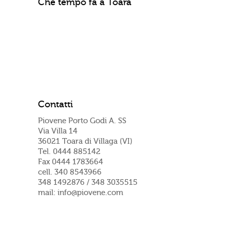
Che tempo fa a Toara
Contatti
Piovene Porto Godi A. SS
Via Villa 14
36021 Toara di Villaga (VI)
Tel. 0444 885142
Fax 0444 1783664
cell. 340 8543966
348 1492876 / 348 3035515
mail: info@piovene.com