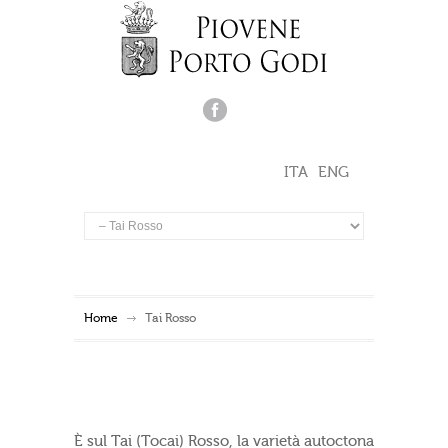
ITA
ENG
Home
Tai Rosso
È sul Tai (Tocai) Rosso, la varietà autoctona