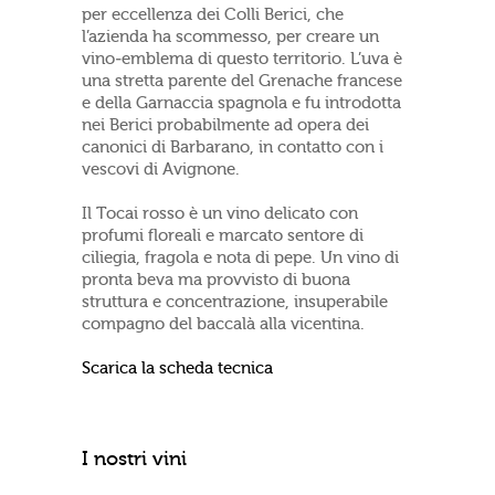
per eccellenza dei Colli Berici, che
l’azienda ha scommesso, per creare un
vino-emblema di questo territorio. L’uva è
una stretta parente del Grenache francese
e della Garnaccia spagnola e fu introdotta
nei Berici probabilmente ad opera dei
canonici di Barbarano, in contatto con i
vescovi di Avignone.
Il Tocai rosso è un vino delicato con
profumi floreali e marcato sentore di
ciliegia, fragola e nota di pepe. Un vino di
pronta beva ma provvisto di buona
struttura e concentrazione, insuperabile
compagno del baccalà alla vicentina.
Scarica la scheda tecnica
I nostri vini