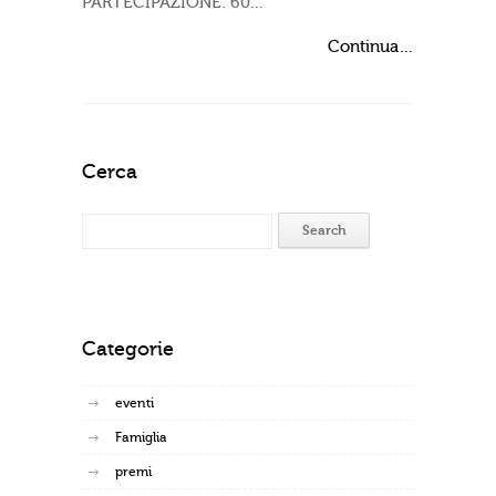
PARTECIPAZIONE: 60…
Continua…
Cerca
Categorie
eventi
Famiglia
premi