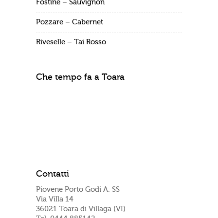
Fostine – Sauvignon
Pozzare – Cabernet
Riveselle – Tai Rosso
Che tempo fa a Toara
Contatti
Piovene Porto Godi A. SS
Via Villa 14
36021 Toara di Villaga (VI)