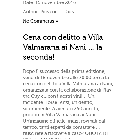
Date:
15 novembre 2016
Author:
Piovene
Tags:
No Comments »
Cena con delitto a Villa
Valmarana ai Nani … la
seconda!
Dopo il successo della prima edizione,
venerdì 18 novembre alle 20:00 torna la
cena con delitto a Villa Valmarana ai Nani,
organizzata con la collaborazione di Play
the City e…con i nostri vini! …Un
incidente. Forse. Anzi, un delitto,
sicuramente. Avvenuto 250 anni fa,
proprio in Villa Valmarana ai Nani.
Un’indagine difficile, indizi rovinati dal
tempo, tanti esperti da contattare …
riuscirete a risolvere il caso? QUOTA DI